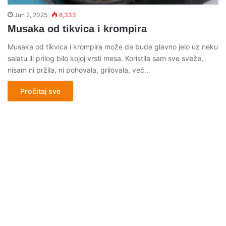
Jun 2, 2025
8,333
Musaka od tikvica i krompira
Musaka od tikvica i krompira može da bude glavno jelo uz neku
salatu ili prilog bilo kojoj vrsti mesa. Koristila sam sve sveže,
nisam ni pržila, ni pohovala, grilovala, već…
Pročitaj sve