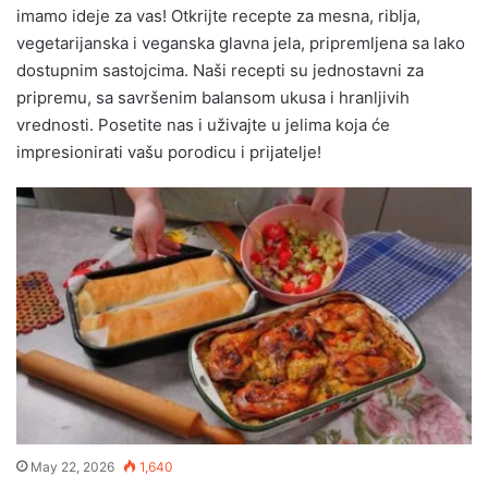
imamo ideje za vas! Otkrijte recepte za mesna, riblja,
vegetarijanska i veganska glavna jela, pripremljena sa lako
dostupnim sastojcima. Naši recepti su jednostavni za
pripremu, sa savršenim balansom ukusa i hranljivih
vrednosti. Posetite nas i uživajte u jelima koja će
impresionirati vašu porodicu i prijatelje!
May 22, 2026
1,640